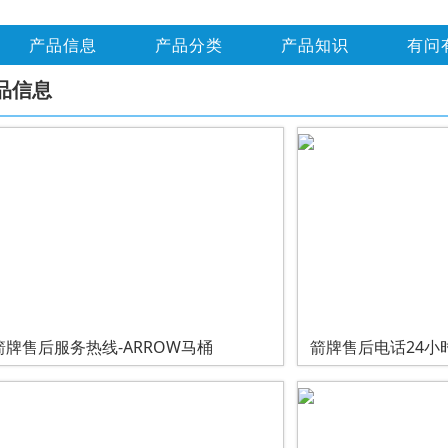
产品信息
产品分类
产品知识
有问
品信息
箭牌售后服务热线-ARROW马桶
箭牌售后电话24小