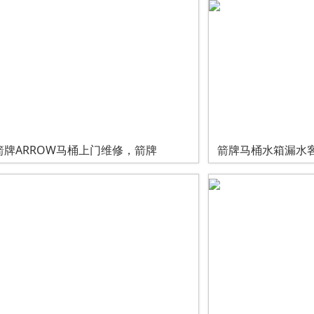
箭牌ARROW马桶上门维修，箭牌
箭牌马桶水箱漏水