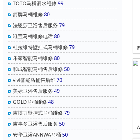
TOTO马桶漏水维修
99
箭牌马桶维修
80
法恩莎卫浴售后服务
79
唯宝马桶维修电话
80
杜拉维特壁挂式马桶维修
79
乐家智能马桶维修
80
和成智能马桶售后维修
50
vivi智能马桶售后维
70
美标卫浴售后服务
49
GOLD马桶维修
48
吉博力壁挂式马桶维修
79
吉事多卫浴售后服务
50
安华卫浴ANNWA马桶
50