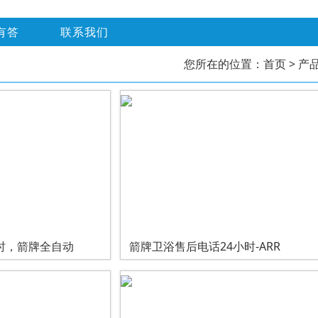
有答
联系我们
您所在的位置：
首页
> 产
时，箭牌全自动
箭牌卫浴售后电话24小时-ARR