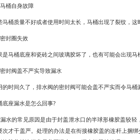
、马桶自身故障
些马桶质量不好或者使用时间太长，马桶出现了裂纹，这
、密封圈失效
果是马桶底座和瓷砖之间玻璃胶坏了，也有可能会出现马
、密封阀盖不严实导致漏水
用的时间久了，排水阀的密封阀可能会盖不严实而令马桶
桶底座漏水是怎么回事?
、漏水的常见原因是由于封盖泄水口的半球形橡胶盖较轻
屡次才干盖严。处理的办法是在衔接橡胶盖的连杆上捆绑