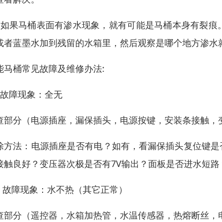
、如果马桶表面有渗水现象，就有可能是马桶本身有裂痕
或者蓝墨水加到残留的水箱里，然后观察是哪个地方渗水
能马桶常见故障及维修办法:
）故障现象：全无
查部分（电源插座，漏保插头，电源按键，安装条接触，
除方法：电源插座是否有电？如有，看漏保插头复位键是
接触良好？变压器次极是否有7V输出？面板是否进水短路
） 故障现象：水不热（其它正常）
查部分（遥控器，水箱加热管，水温传感器，热熔断丝，