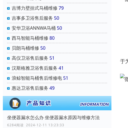
吉博力壁挂式马桶维修
79
吉事多卫浴售后服务
50
安华卫浴ANNWA马桶
50
西马智能马桶维修
80
贝朗马桶维修
50
高仪卫浴售后服务
51
于
汉斯格雅卫浴售后服务
41
浪鲸智能马桶售后维修电
51
惠达卫浴售后服务
49
坐便器漏水怎么办 坐便器漏水原因与维修方法
6284阅读 2024-12-11 13:23:33