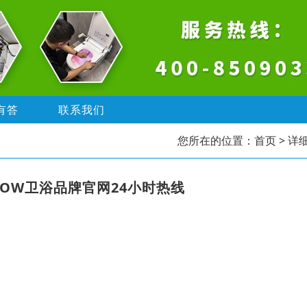
有答
联系我们
您所在的位置：
首页
> 详
ROW卫浴品牌官网24小时热线