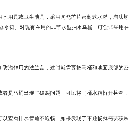
用水用具或卫生洁具，采用陶瓷芯片密封式水嘴，淘汰螺
便器水箱。对现有在用的非节水型抽水马桶，可尝试采用
和防溢作用的法兰盘，这时就需要把马桶和地面底部的密
或者是马桶出现了破裂问题。可以将马桶水箱拆开检查，
可以查看排水管通不通畅，如果发现了不通畅就需要联系