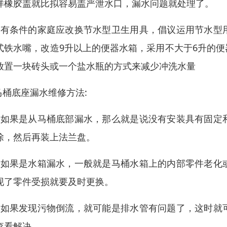
样橡胶盖就比拟容易盖严泄水口，漏水问题就处理了。
、有条件的家庭应改换节水型卫生用具，倡议运用节水型
式铁水嘴，改造9升以上的便器水箱，采用不大于6升的
放置一块砖头或一个盐水瓶的方式来减少冲洗水量
.马桶底座漏水维修方法:
、如果是从马桶底部漏水，那么就是说没有安装具有固定
除，然后再装上法兰盘。
、如果是水箱漏水，一般就是马桶水箱上的内部零件老化
现了零件受损就要及时更换。
、如果发现污物倒流，就可能是排水管有问题了，这时就
查看解决。