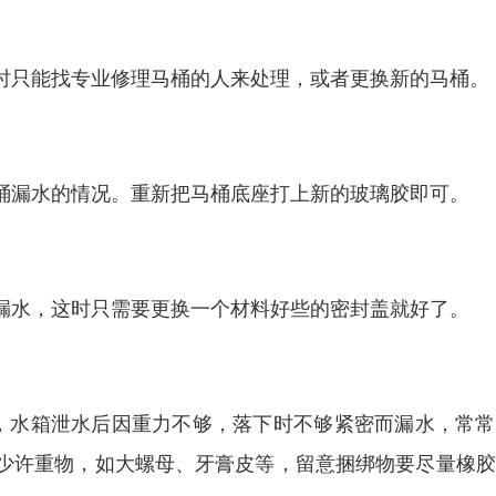
时只能找专业修理马桶的人来处理，或者更换新的马桶。
桶漏水的情况。重新把马桶底座打上新的玻璃胶即可。
漏水，这时只需要更换一个材料好些的密封盖就好了。
，水箱泄水后因重力不够，落下时不够紧密而漏水，常常
少许重物，如大螺母、牙膏皮等，留意捆绑物要尽量橡胶