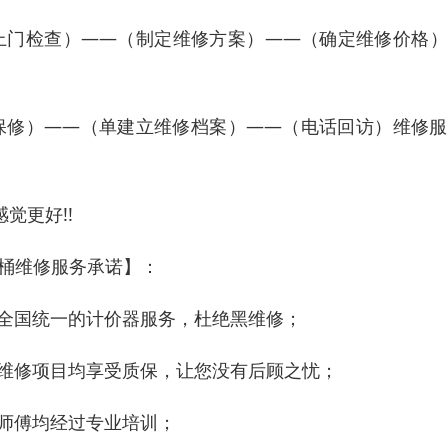
上门检查）——（制定维修方案）——（确定维修价格）
保修）——（单建立维修档案）——（电话回访）维修服
觉更好!!
马桶维修服务承诺】：
用全国统一的计价器服务，杜绝黑维修；
有维修项目均享受质保，让您没有后顾之忧；
师傅均经过专业培训；