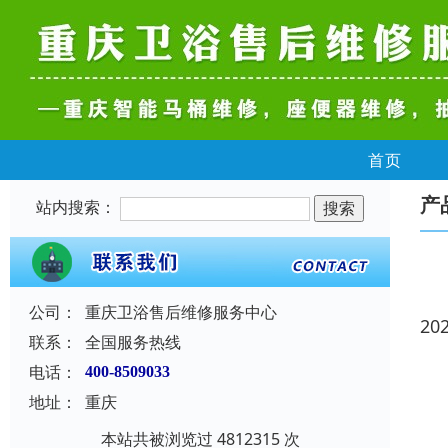
首页
产
站内搜索：
公司：
重庆卫浴售后维修服务中心
20
联系：
全国服务热线
电话：
400-8509033
地址：
重庆
本站共被浏览过 4812315 次