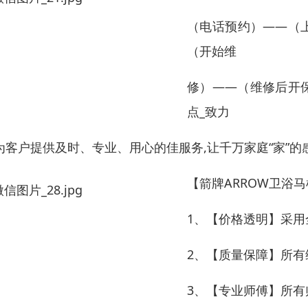
（电话预约）——（
（开始维
修）——（维修后开
点_致力
为客户提供及时、专业、用心的佳服务,让千万家庭“家”的感
【箭牌ARROW卫浴
1、【价格透明】采
2、【质量保障】所
3、【专业师傅】所有