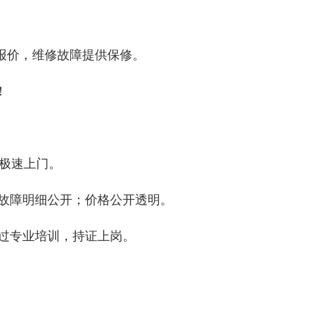
报价，维修故障提供保修。
！
钟极速上门。
；故障明细公开；价格公开透明。
经过专业培训，持证上岗。