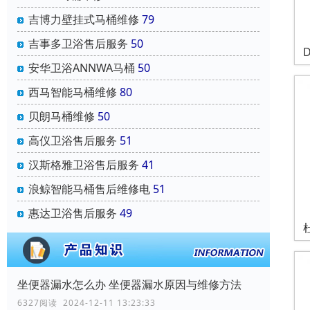
吉博力壁挂式马桶维修
79
吉事多卫浴售后服务
50
安华卫浴ANNWA马桶
50
西马智能马桶维修
80
贝朗马桶维修
50
高仪卫浴售后服务
51
汉斯格雅卫浴售后服务
41
浪鲸智能马桶售后维修电
51
惠达卫浴售后服务
49
坐便器漏水怎么办 坐便器漏水原因与维修方法
6327阅读 2024-12-11 13:23:33