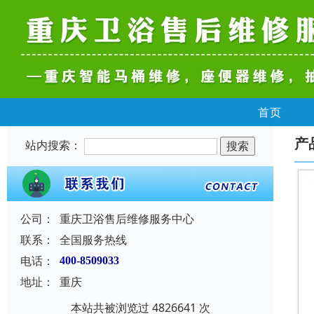
首页
产
站内搜索：
公司：
重庆卫浴售后维修服务中心
联系：
全国服务热线
电话：
400-8509033
地址：
重庆
本站共被浏览过 4826641 次