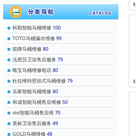
科勒智能马桶维修
100
TOTO马桶漏水维修
99
箭牌马桶维修
80
法恩莎卫浴售后服务
79
唯宝马桶维修电话
80
杜拉维特壁挂式马桶维修
79
乐家智能马桶维修
80
和成智能马桶售后维修
50
vivi智能马桶售后维
70
美标卫浴售后服务
49
GOLD马桶维修
48