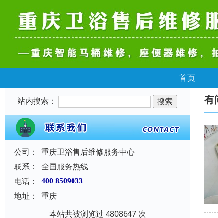
首页
有
站内搜索：
公司：
重庆卫浴售后维修服务中心
联系：
全国服务热线
电话：
400-8509033
地址：
重庆
本站共被浏览过 4808647 次