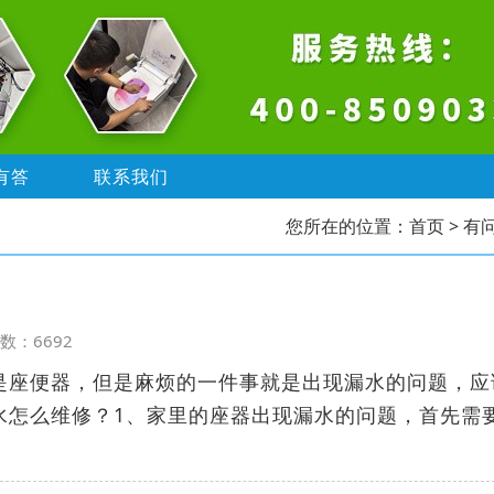
有答
联系我们
您所在的位置：
首页
> 有
览次数：6692
是座便器，但是麻烦的一件事就是出现漏水的问题，应
水怎么维修？1、家里的座器出现漏水的问题，首先需