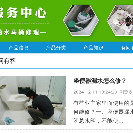
产品信息
产品分类
产品知识
有问
问有答
坐便器漏水怎么修？
2024-12-11 13:24:29 浏
有些业主家里面使用的
何维修？一、座便器漏
闭总水阀，不能使...