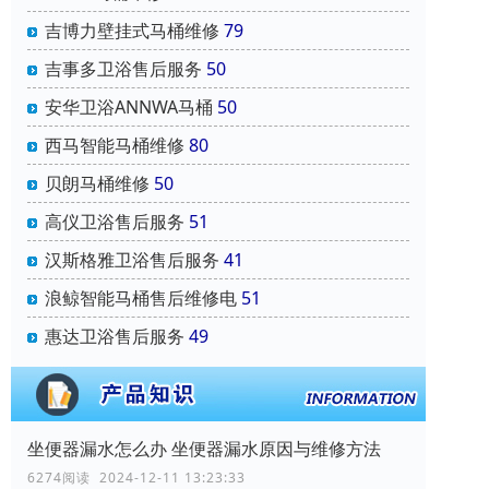
吉博力壁挂式马桶维修
79
吉事多卫浴售后服务
50
安华卫浴ANNWA马桶
50
西马智能马桶维修
80
贝朗马桶维修
50
高仪卫浴售后服务
51
汉斯格雅卫浴售后服务
41
浪鲸智能马桶售后维修电
51
惠达卫浴售后服务
49
坐便器漏水怎么办 坐便器漏水原因与维修方法
6274阅读 2024-12-11 13:23:33