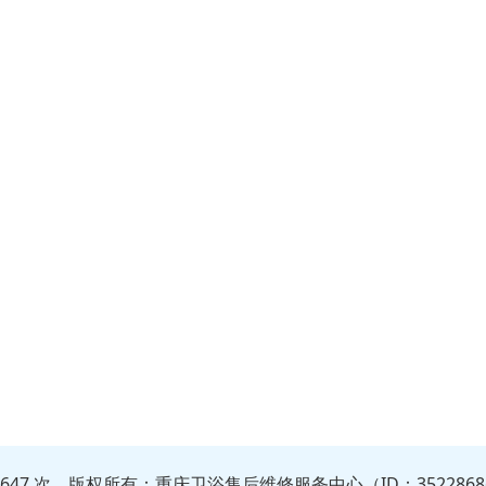
8647 次 版权所有：重庆卫浴售后维修服务中心（ID：352286