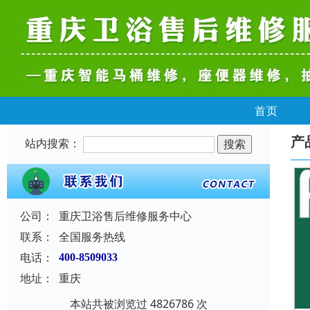
首页
产
站内搜索：
公司：
重庆卫浴售后维修服务中心
联系：
全国服务热线
电话：
400-8509033
地址：
重庆
本站共被浏览过 4826786 次