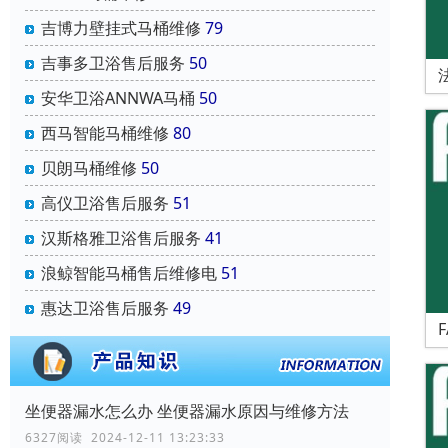
吉博力壁挂式马桶维修
79
吉事多卫浴售后服务
50
安华卫浴ANNWA马桶
50
西马智能马桶维修
80
贝朗马桶维修
50
高仪卫浴售后服务
51
汉斯格雅卫浴售后服务
41
浪鲸智能马桶售后维修电
51
惠达卫浴售后服务
49
坐便器漏水怎么办 坐便器漏水原因与维修方法
6327阅读 2024-12-11 13:23:33