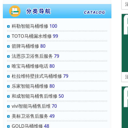
科勒智能马桶维修
100
TOTO马桶漏水维修
99
箭牌马桶维修
80
法恩莎卫浴售后服务
79
唯宝马桶维修电话
80
杜拉维特壁挂式马桶维修
79
乐家智能马桶维修
80
和成智能马桶售后维修
50
vivi智能马桶售后维
70
美标卫浴售后服务
49
GOLD马桶维修
48