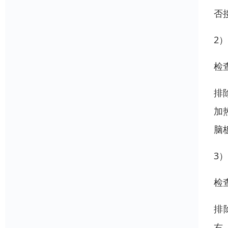
否
2
检
排
加
脑
3
检
排
右