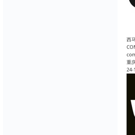
西
C
c
重
24-