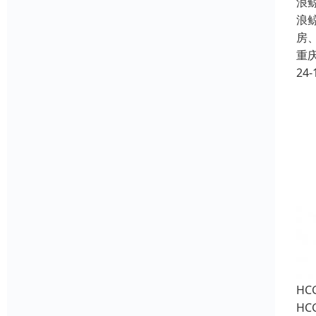
浪
浪
房
重
24-
H
H