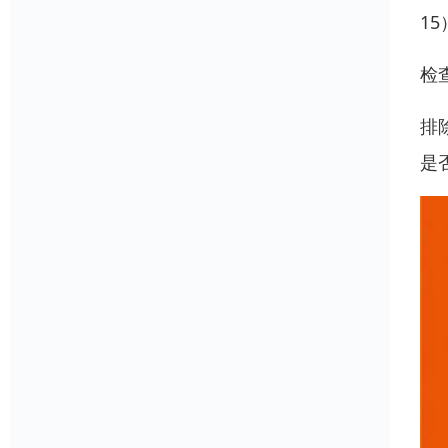
1
检
排
是