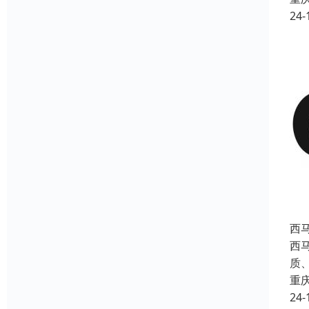
24-
西
西
质
重
24-