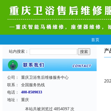
首页
产
站内搜索：
公司：
重庆卫浴售后维修服务中心
20
联系：
全国服务热线
电话：
400-8509033
地址：
重庆
本站共被浏览过 4854097 次