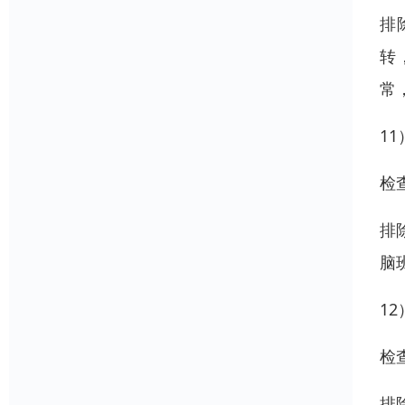
排
转
常
1
检
排
脑
1
检
排