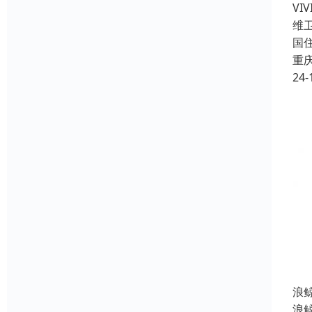
V
维
国
重
24-
浪
浪