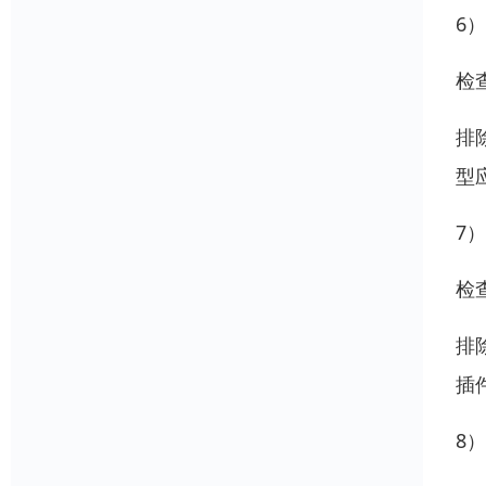
6
检
排
型
7
检
排
插
8