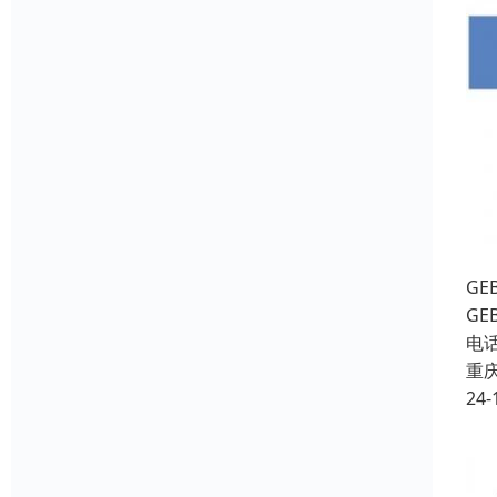
G
GE
电
重
24-