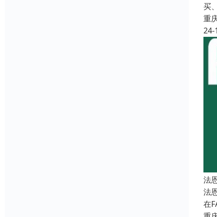
买
重
24-
法
法恩
在
重