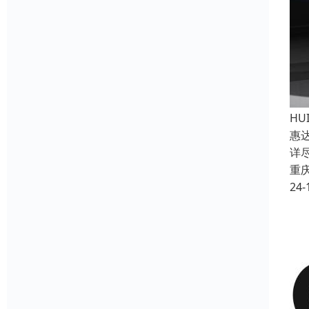
H
惠
详
重
24-