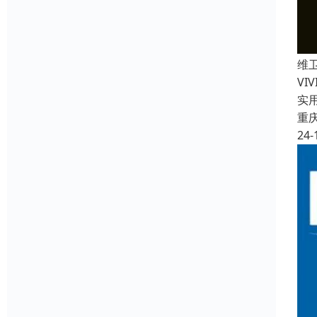
维卫
VI
实
重
24-