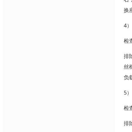
换
4
检
排
丝
负
5
检
排