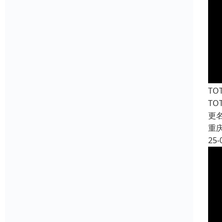
T
T
更
重
25-