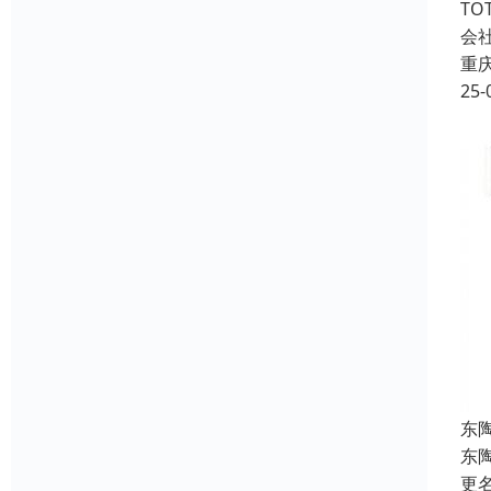
T
会
重
25-
东
东
更