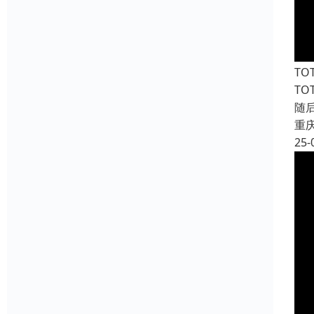
T
T
随
重
25-