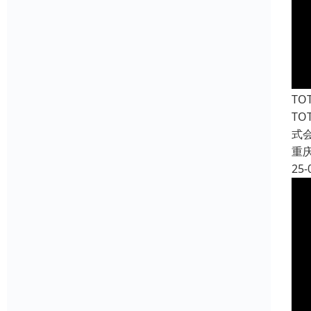
T
T
式
重
25-