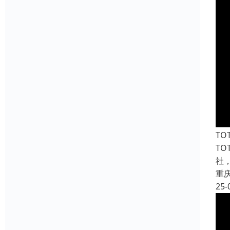
T
T
社
重
25-