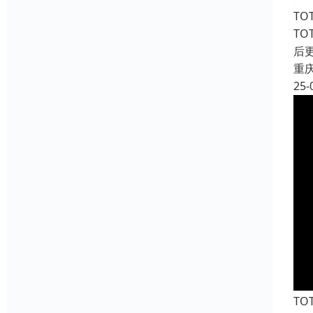
T
T
后
重
25-
T