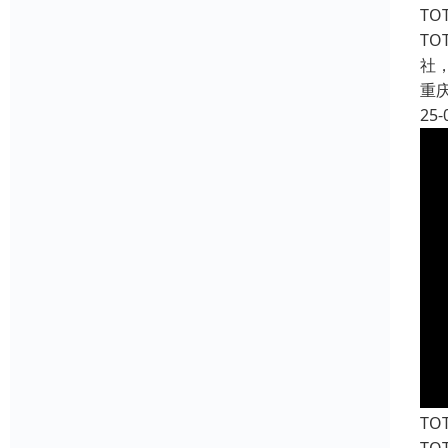
T
T
社
重
25-
T