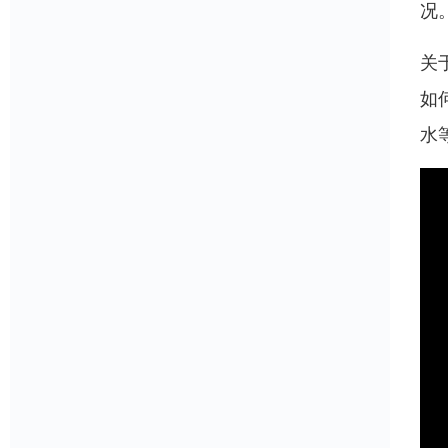
况
关
如
水