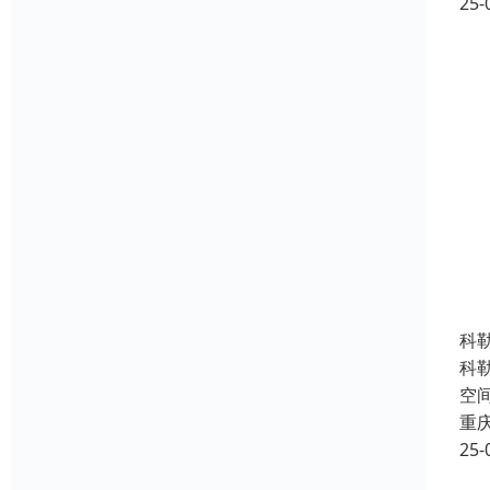
25-
科
科
空
重
25-