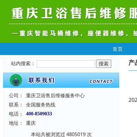
首页
产
站内搜索：
公司：
重庆卫浴售后维修服务中心
20
联系：
全国服务热线
电话：
400-8509033
地址：
重庆
本站共被浏览过 4805019 次