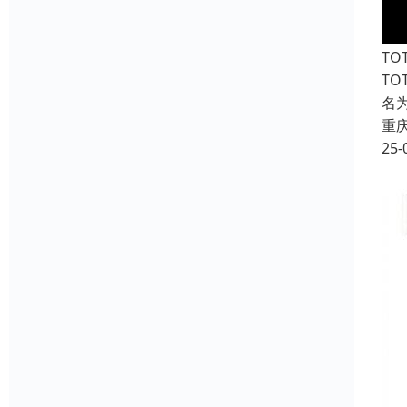
T
T
名
重
25-