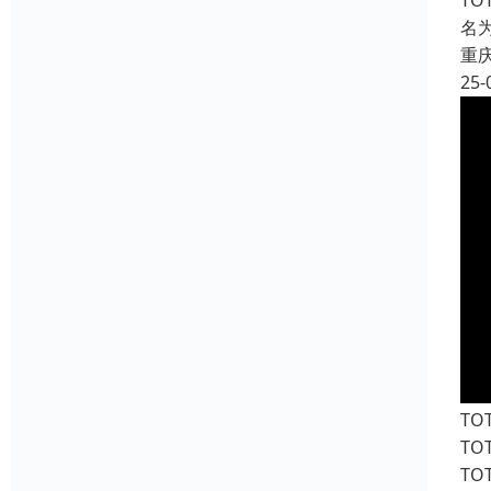
T
名
重
25-
T
T
T