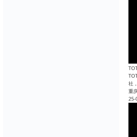
TO
T
社
重
25-