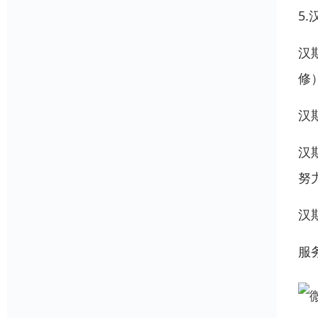
5.
汉
修
汉
汉
努
汉斯
服