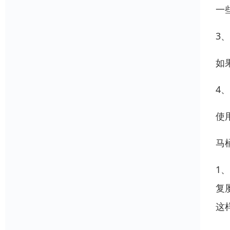
一
3
如
4
使
马
1
复
这