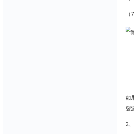
（
如
裂
2