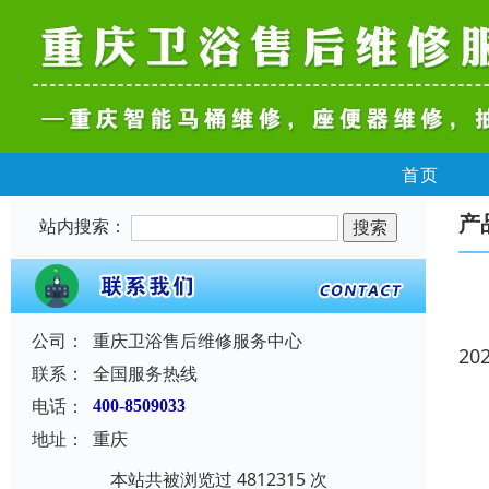
首页
产
站内搜索：
公司：
重庆卫浴售后维修服务中心
20
联系：
全国服务热线
电话：
400-8509033
地址：
重庆
本站共被浏览过 4812315 次