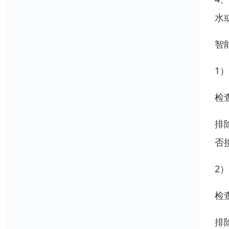
水
智
1
检
排
否
2
检
排