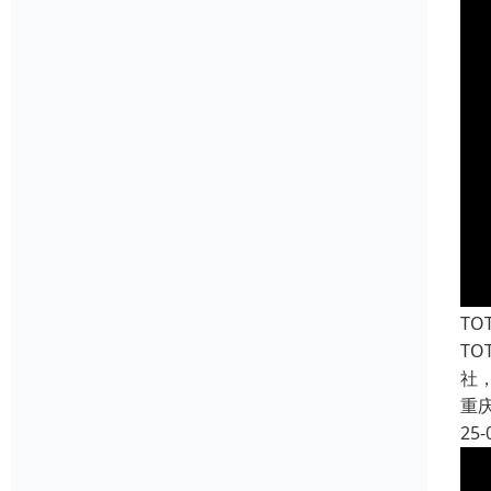
T
T
社
重
25-