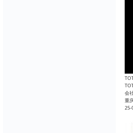
T
T
会
重
25-