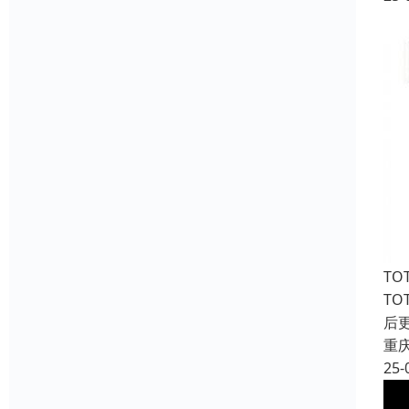
T
T
后
重
25-