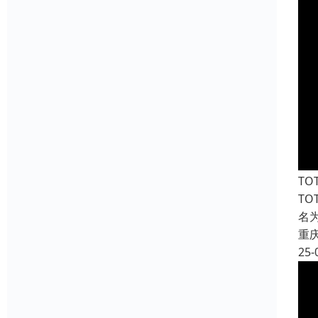
T
T
名
重
25-