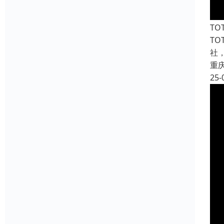
TO
T
社
重
25-