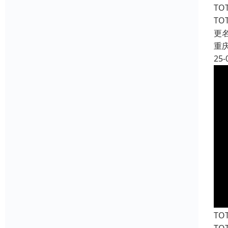
T
T
更
重
25-
T