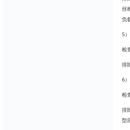
丝
负
5
检
排
6
检
排
型