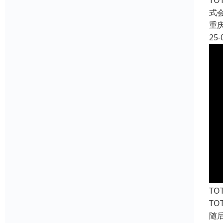
T
式
重
25-
T
T
随