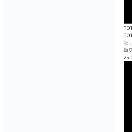
T
T
社
重
25-