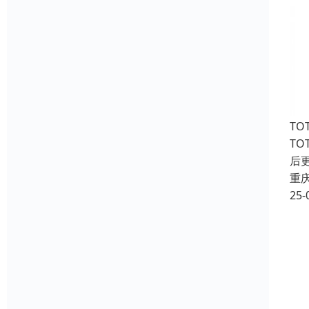
T
T
后
重
25-